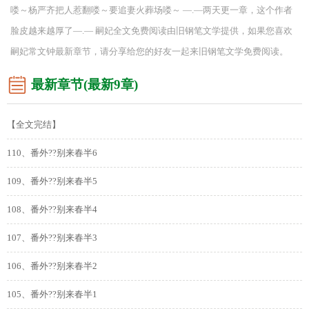
喽～杨严齐把人惹翻喽～要追妻火葬场喽～ —.—两天更一章，这个作者
脸皮越来越厚了—.— 嗣妃全文免费阅读由旧钢笔文学提供，如果您喜欢
嗣妃常文钟最新章节，请分享给您的好友一起来旧钢笔文学免费阅读。
最新章节(最新9章)
【全文完结】
110、番外??别来春半6
109、番外??别来春半5
108、番外??别来春半4
107、番外??别来春半3
106、番外??别来春半2
105、番外??别来春半1