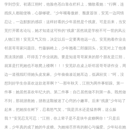
学到岱安。初遇江朔时，他脸色苍白靠在栏杆上，懒散看她：“行啊，连
残疾人都能使唤，心肠够硬。”少年嘴毒傲娇、颓废嚣张，安芜一边同情
忍让，一边默默的感叹：这样好看的少年居然是个残废。可是后来，当安
芜打开匿名论坛，她才知道这可怜的“残废”居然就是学校不可一世的风云
人物江朔！安芜又气又怕，决定以后一定要离他远一点。安芜抱着作业去
邻居哥哥家问题目。竹藤躺椅上，少年翘着二郎腿回头，安芜对上了他漆
黑淡漠的眼，吓得丢了作业就跑。要是知道哥哥家来的那个朋友是江朔，
就算是打死她也不敢爬上楼啊！！！安芜趴在桌上听邻居哥哥讲作业，周
边一道视线盯得她头皮发麻。少年偷偷凑近她耳边，低讽轻笑：“呵，没
想到好学生你喜欢这款老草啊？”—那年秋天，江朔为两件事郁躁。第一
件事：她居然喜欢年纪大的。第二件事：自己居然做不到第一条。既然做
不到，那就拯救她，拯救这颗被迷了心窍的小嫩草。后来“残废”少年站了
起来，把她按在树下，忍着怒气笑，“我是洪水还是猛兽啊，这么躲
我？”安芜忍无可忍：“江朔，你上辈子是不是块牛皮糖啊你！”只是后
来，少年真的成了她的牛皮糖。为她倾尽所有的耐心与偏爱。少年站在她