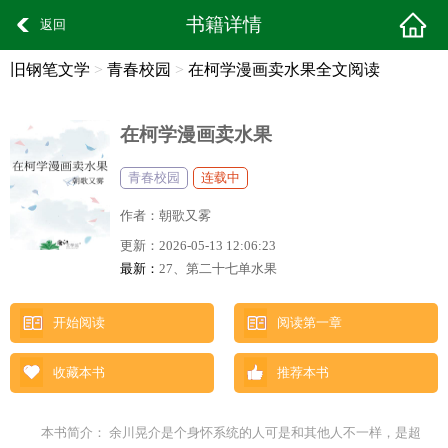
书籍详情
返回
旧钢笔文学
>
青春校园
>
在柯学漫画卖水果全文阅读
在柯学漫画卖水果
青春校园
连载中
作者：
朝歌又雾
更新：
2026-05-13 12:06:23
最新：
27、第二十七单水果
开始阅读
阅读第一章
收藏本书
推荐本书
本书简介： 余川晃介是个身怀系统的人可是和其他人不一样，是超