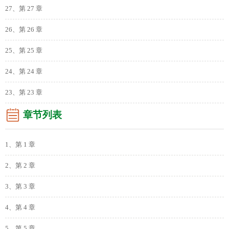
27、第 27 章
26、第 26 章
25、第 25 章
24、第 24 章
23、第 23 章
章节列表
1、第 1 章
2、第 2 章
3、第 3 章
4、第 4 章
5、第 5 章