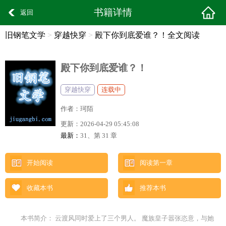
书籍详情
返回
旧钢笔文学
>
穿越快穿
>
殿下你到底爱谁？！全文阅读
殿下你到底爱谁？！
穿越快穿
连载中
作者：
珂陌
更新：
2026-04-29 05:45:08
最新：
31、第 31 章
开始阅读
阅读第一章
收藏本书
推荐本书
本书简介： 云渡风同时爱上了三个男人。 魔族皇子嚣张恣意，与她