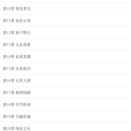
第10章 再见李元
第11章 实在云安
第12章 狼子野心
第13章 儿女亲家
第14章 必承其重
第15章 生辰前夕
第16章 云安入府
第17章 林府招婿
第18章 乞丐拒亲
第19章 天赐良缘
第20章 纳采之礼