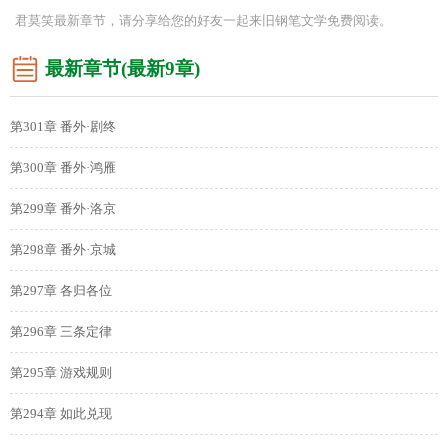
君莫笑最新章节，请分享给您的好友一起来旧钢笔文学免费阅读。
最新章节(最新9章)
第301章 番外·剧终
第300章 番外·鸿雁
第299章 番外·洛京
第298章 番外·京城
第297章 各归各位
第296章 三条定律
第295章 游戏规则
第294章 如此兑现