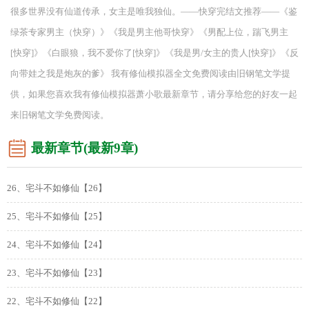
很多世界没有仙道传承，女主是唯我独仙。——快穿完结文推荐——《鉴
绿茶专家男主（快穿）》《我是男主他哥快穿》《男配上位，踹飞男主
[快穿]》《白眼狼，我不爱你了[快穿]》《我是男/女主的贵人[快穿]》《反
向带娃之我是炮灰的爹》 我有修仙模拟器全文免费阅读由旧钢笔文学提
供，如果您喜欢我有修仙模拟器萧小歌最新章节，请分享给您的好友一起
来旧钢笔文学免费阅读。
最新章节(最新9章)
26、宅斗不如修仙【26】
25、宅斗不如修仙【25】
24、宅斗不如修仙【24】
23、宅斗不如修仙【23】
22、宅斗不如修仙【22】