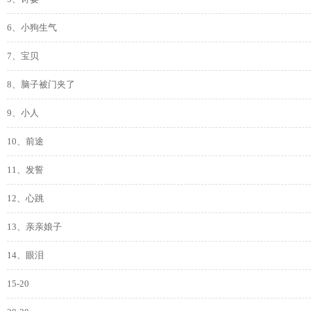
6、小狗生气
7、宝贝
8、脑子被门夹了
9、小人
10、前途
11、发誓
12、心跳
13、亲亲娘子
14、眼泪
15-20