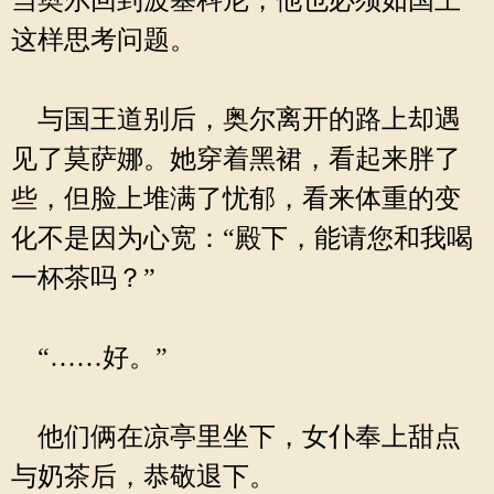
当奥尔回到波塞科尼，他也必须如国王
这样思考问题。
与国王道别后，奥尔离开的路上却遇
见了莫萨娜。她穿着黑裙，看起来胖了
些，但脸上堆满了忧郁，看来体重的变
化不是因为心宽：“殿下，能请您和我喝
一杯茶吗？”
“……好。”
他们俩在凉亭里坐下，女仆奉上甜点
与奶茶后，恭敬退下。