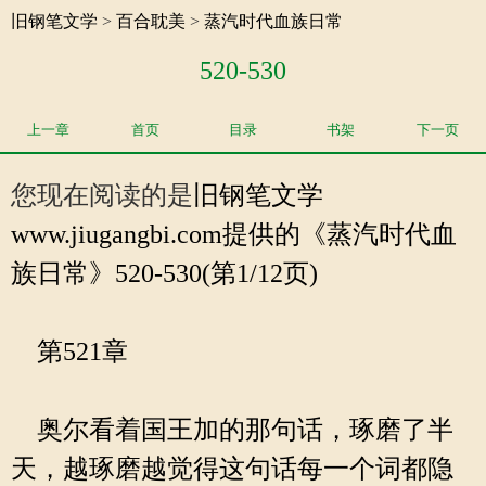
旧钢笔文学
>
百合耽美
>
蒸汽时代血族日常
520-530
上一章
首页
目录
书架
下一页
您现在阅读的是
旧钢笔文学
www.jiugangbi.com提供的《蒸汽时代血
族日常》520-530(第1/12页)
第521章
奥尔看着国王加的那句话，琢磨了半
天，越琢磨越觉得这句话每一个词都隐