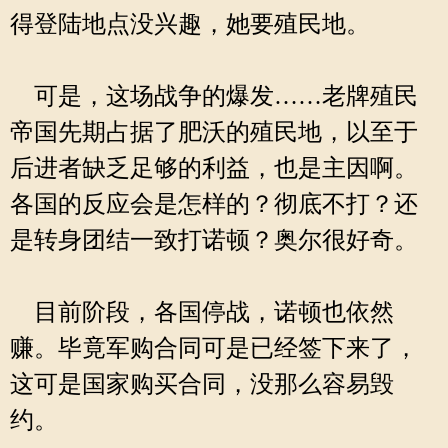
得登陆地点没兴趣，她要殖民地。
可是，这场战争的爆发……老牌殖民
帝国先期占据了肥沃的殖民地，以至于
后进者缺乏足够的利益，也是主因啊。
各国的反应会是怎样的？彻底不打？还
是转身团结一致打诺顿？奥尔很好奇。
目前阶段，各国停战，诺顿也依然
赚。毕竟军购合同可是已经签下来了，
这可是国家购买合同，没那么容易毁
约。