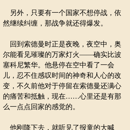
另外，只要有一个国家不想停战，依
然继续纠缠，那战争就还得爆发。
回到索德曼时正是夜晚，夜空中，奥
尔能看见璀璨的万家灯火——确实比波
塞科尼繁华。他悬停在空中看了一会
儿，忍不住感叹时间的神奇和人心的改
变，不久前他对于停留在索德曼还满心
的痛苦和抵触，现在……心里还是有那
么一点点回家的感觉的。
他刚降下去，就听见了报童的大喊