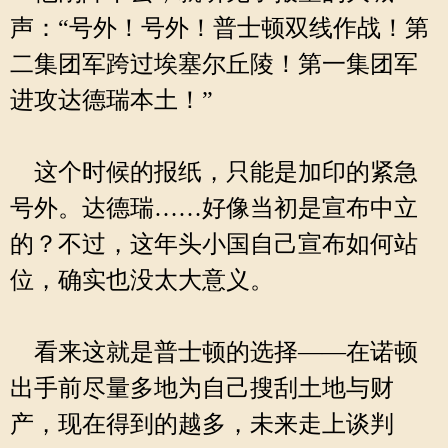
声：“号外！号外！普士顿双线作战！第
二集团军跨过埃塞尔丘陵！第一集团军
进攻达德瑞本土！”
这个时候的报纸，只能是加印的紧急
号外。达德瑞……好像当初是宣布中立
的？不过，这年头小国自己宣布如何站
位，确实也没太大意义。
看来这就是普士顿的选择——在诺顿
出手前尽量多地为自己搜刮土地与财
产，现在得到的越多，未来走上谈判