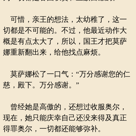
可惜，亲王的想法，太幼稚了，这一
切都是不可能的。不过，他最近动作大
概是有点太大了，所以，国王才把莫萨
娜重新翻出来，给他找点麻烦。
莫萨娜松了一口气：“万分感谢您的仁
慈，殿下。万分感谢。”
曾经她是高傲的，还想过收服奥尔，
现在，她只能庆幸自己还没来得及真正
得罪奥尔，一切都还能够弥补。