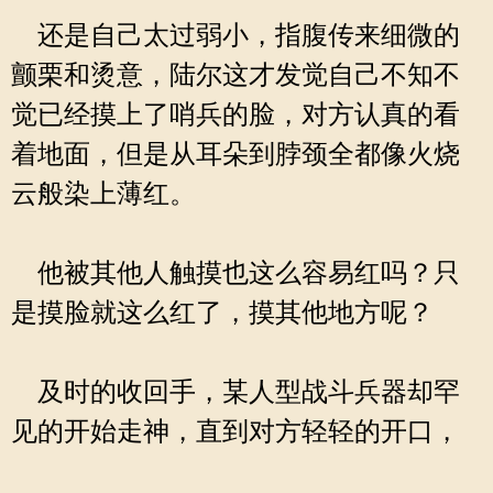
还是自己太过弱小，指腹传来细微的
颤栗和烫意，陆尔这才发觉自己不知不
觉已经摸上了哨兵的脸，对方认真的看
着地面，但是从耳朵到脖颈全都像火烧
云般染上薄红。
他被其他人触摸也这么容易红吗？只
是摸脸就这么红了，摸其他地方呢？
及时的收回手，某人型战斗兵器却罕
见的开始走神，直到对方轻轻的开口，