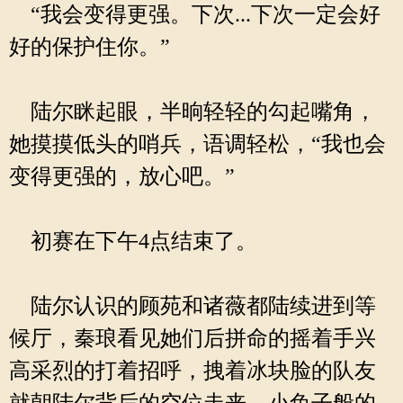
“我会变得更强。下次...下次一定会好
好的保护住你。”
陆尔眯起眼，半晌轻轻的勾起嘴角，
她摸摸低头的哨兵，语调轻松，“我也会
变得更强的，放心吧。”
初赛在下午4点结束了。
陆尔认识的顾苑和诸薇都陆续进到等
候厅，秦琅看见她们后拼命的摇着手兴
高采烈的打着招呼，拽着冰块脸的队友