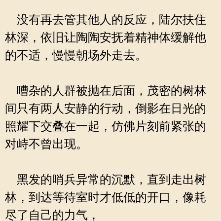
没有再去管其他人的反应，陆尔扶住
林深，依旧让陶陶安抚着精神体缓解他
的不适，慢慢朝场外走去。
嘈杂的人群被抛在后面，茂密的树林
间只有两人安静的行动，倒影在日光的
照耀下交叠在一起，仿佛片刻前紧张的
对峙不曾出现。
黑发的哨兵异常的沉默，直到走出树
林，到达等待室时才低低的开口，像耗
尽了自己的力气，