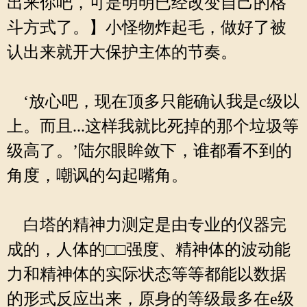
出来你吧，可是明明已经改变自己的格
斗方式了。】小怪物炸起毛，做好了被
认出来就开大保护主体的节奏。
‘放心吧，现在顶多只能确认我是c级以
上。而且...这样我就比死掉的那个垃圾等
级高了。’陆尔眼眸敛下，谁都看不到的
角度，嘲讽的勾起嘴角。
白塔的精神力测定是由专业的仪器完
成的，人体的□□强度、精神体的波动能
力和精神体的实际状态等等都能以数据
的形式反应出来，原身的等级最多在e级