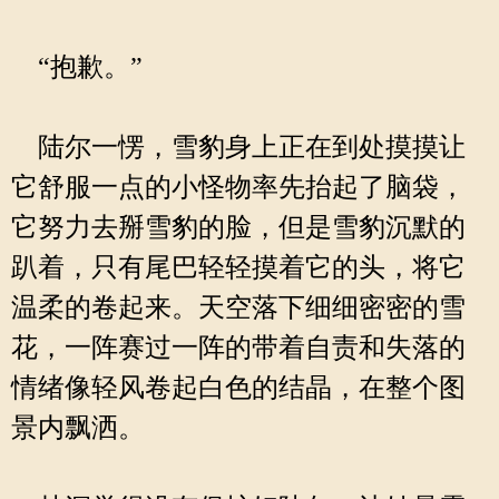
“抱歉。”
陆尔一愣，雪豹身上正在到处摸摸让
它舒服一点的小怪物率先抬起了脑袋，
它努力去掰雪豹的脸，但是雪豹沉默的
趴着，只有尾巴轻轻摸着它的头，将它
温柔的卷起来。天空落下细细密密的雪
花，一阵赛过一阵的带着自责和失落的
情绪像轻风卷起白色的结晶，在整个图
景内飘洒。