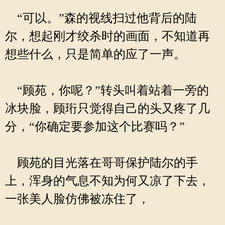
“可以。”森的视线扫过他背后的陆
尔，想起刚才绞杀时的画面，不知道再
想些什么，只是简单的应了一声。
“顾苑，你呢？”转头叫着站着一旁的
冰块脸，顾珩只觉得自己的头又疼了几
分，“你确定要参加这个比赛吗？”
顾苑的目光落在哥哥保护陆尔的手
上，浑身的气息不知为何又凉了下去，
一张美人脸仿佛被冻住了，