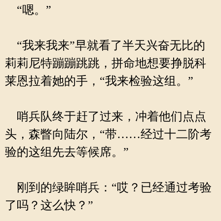
“嗯。”
“我来我来”早就看了半天兴奋无比的
莉莉尼特蹦蹦跳跳，拼命地想要挣脱科
莱恩拉着她的手，“我来检验这组。”
哨兵队终于赶了过来，冲着他们点点
头，森瞥向陆尔，“带……经过十二阶考
验的这组先去等候席。”
刚到的绿眸哨兵：“哎？已经通过考验
了吗？这么快？”