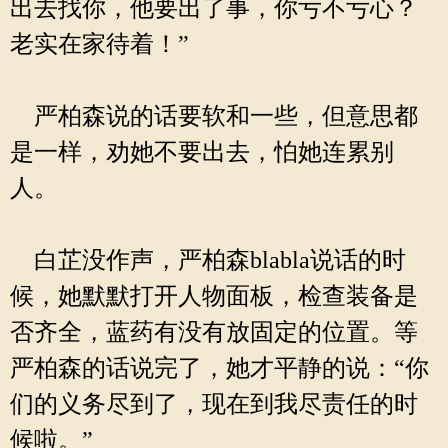
出去找你，他要出了事，你亏不亏心？
老实在家待着！”
严柏森说的话要软和一些，但意思都
是一样，劝她不要出去，怕她连累别
人。
白芷没作声，严柏森blabla说话的时
候，她默默打开人物面板，检查装备是
否齐全，蓝药有没有放固定的位置。等
严柏森的话说完了，她才平静的说：“你
们的义务尽到了，现在到我尽责任的时
候啦。”