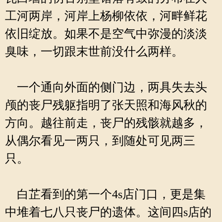
工河两岸，河岸上杨柳依依，河畔鲜花
依旧绽放。如果不是空气中弥漫的淡淡
臭味，一切跟末世前没什么两样。
一个通向外面的侧门边，两具失去头
颅的丧尸残躯指明了张天照和海风秋的
方向。越往前走，丧尸的残骸就越多，
从偶尔看见一两只，到随处可见两三
只。
白芷看到的第一个4s店门口，更是集
中堆着七八只丧尸的遗体。这间四s店的