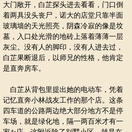
大门敞开，白芷探头进去看看，门口倒
着两具没头丧尸，诺大的店堂只靠半面
玻璃墙的天光照亮，阴森冷寂的像是坟
墓，入口处光滑的地砖上落着薄薄一层
灰尘。没有人的脚印，没有人进去过，
白芷果断退后，以师兄的性格，他肯定
是直奔房车。
白芷从背包里提出她的电动车，凭着
记忆直奔小林战友工作的那个店。这条
四车道的公路两边绝大部分地方不是停
车场，就是绿化地，隔一两百米才有一