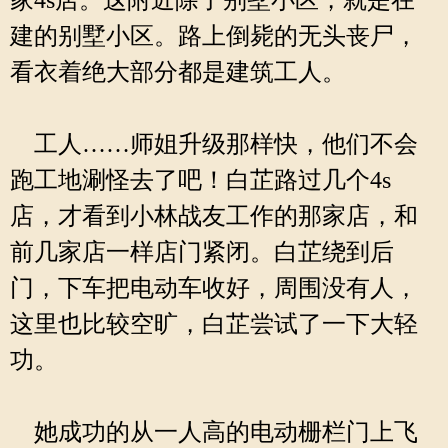
家4s店。这附近除了别墅小区，就是在
建的别墅小区。路上倒毙的无头丧尸，
看衣着绝大部分都是建筑工人。
工人……师姐升级那样快，他们不会
跑工地涮怪去了吧！白芷路过几个4s
店，才看到小林战友工作的那家店，和
前几家店一样店门紧闭。白芷绕到后
门，下车把电动车收好，周围没有人，
这里也比较空旷，白芷尝试了一下大轻
功。
她成功的从一人高的电动栅栏门上飞