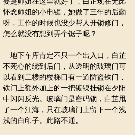
要是师姐在这里就好了，白芷现在无比
怀念师姐的小电锯，她做了三年的后勤
呀，工作的时候也没少帮人开锁修门，
怎么就没有想到弄个锯子呢？
地下车库肯定不只一个出入口，白芷
不死心的绕到后门，从透明的玻璃门可
以看到二楼的楼梯口有一道防盗铁门，
铁门上额外加上的一把镀镍挂锁在夕阳
中闪闪反光。玻璃门是密码锁，白芷甩
了一个江海，只在玻璃门上留下一个浅
浅的白印子。此路不通。