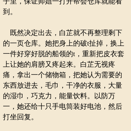
子里，保证师姐一打开帮会仓库就能看
到。
既然决定出去，白芷就不再整理剩下
的一页仓库。她把身上的破t扯掉，换上
一件好穿好脱的船领的t，重新把皮衣套
上让她的肩膀又疼起来。白芷无视疼
痛，拿出一个储物箱，把她认为需要的
东西放进去，毛巾，干净的衣服，大量
的湿巾，巧克力，能量饮料。以防万
一，她还给十只手电筒装好电池，然后
打坐回复。