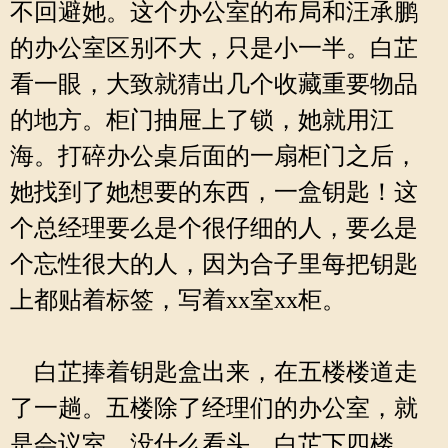
不回避她。这个办公室的布局和汪承鹏
的办公室区别不大，只是小一半。白芷
看一眼，大致就猜出几个收藏重要物品
的地方。柜门抽屉上了锁，她就用江
海。打碎办公桌后面的一扇柜门之后，
她找到了她想要的东西，一盒钥匙！这
个总经理要么是个很仔细的人，要么是
个忘性很大的人，因为合子里每把钥匙
上都贴着标签，写着xx室xx柜。
白芷捧着钥匙盒出来，在五楼楼道走
了一趟。五楼除了经理们的办公室，就
是会议室，没什么看头。白芷下四楼，