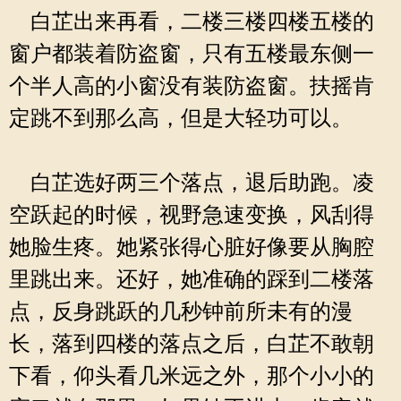
白芷出来再看，二楼三楼四楼五楼的
窗户都装着防盗窗，只有五楼最东侧一
个半人高的小窗没有装防盗窗。扶摇肯
定跳不到那么高，但是大轻功可以。
白芷选好两三个落点，退后助跑。凌
空跃起的时候，视野急速变换，风刮得
她脸生疼。她紧张得心脏好像要从胸腔
里跳出来。还好，她准确的踩到二楼落
点，反身跳跃的几秒钟前所未有的漫
长，落到四楼的落点之后，白芷不敢朝
下看，仰头看几米远之外，那个小小的