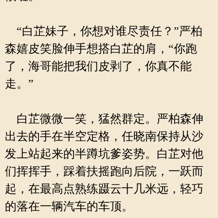
“白芷妹子，你想对谁尽责任？”严柏
森嬉皮笑脸伸手想搭白芷的肩，“你跑
了，海哥能把我们皮剥了，你真不能
走。”
白芷微微一笑，猛然群定。严柏森伸
出去的手在半空定格，任晓南保持从沙
发上站起来的半蹲坑爹姿势。白芷对他
们挥挥手，踩着扶摇跑向后院，一跃而
起，在最高点熟练蹑云十几米远，轻巧
的落在一辆汽车的车顶。