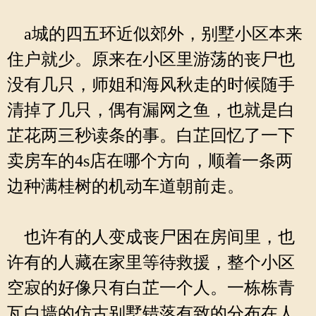
a城的四五环近似郊外，别墅小区本来
住户就少。原来在小区里游荡的丧尸也
没有几只，师姐和海风秋走的时候随手
清掉了几只，偶有漏网之鱼，也就是白
芷花两三秒读条的事。白芷回忆了一下
卖房车的4s店在哪个方向，顺着一条两
边种满桂树的机动车道朝前走。
也许有的人变成丧尸困在房间里，也
许有的人藏在家里等待救援，整个小区
空寂的好像只有白芷一个人。一栋栋青
瓦白墙的仿古别墅错落有致的分布在人