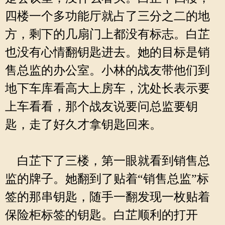
四楼一个多功能厅就占了三分之二的地
方，剩下的几扇门上都没有标志。白芷
也没有心情翻钥匙进去。她的目标是销
售总监的办公室。小林的战友带他们到
地下车库看高大上房车，沈处长表示要
上车看看，那个战友说要问总监要钥
匙，走了好久才拿钥匙回来。
白芷下了三楼，第一眼就看到销售总
监的牌子。她翻到了贴着“销售总监”标
签的那串钥匙，随手一翻发现一枚贴着
保险柜标签的钥匙。白芷顺利的打开