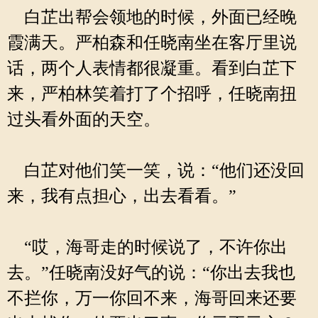
白芷出帮会领地的时候，外面已经晚
霞满天。严柏森和任晓南坐在客厅里说
话，两个人表情都很凝重。看到白芷下
来，严柏林笑着打了个招呼，任晓南扭
过头看外面的天空。
白芷对他们笑一笑，说：“他们还没回
来，我有点担心，出去看看。”
“哎，海哥走的时候说了，不许你出
去。”任晓南没好气的说：“你出去我也
不拦你，万一你回不来，海哥回来还要