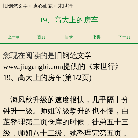
旧钢笔文学
>
虐心甜宠
>
末世行
19、高大上的房车
上一章
首页
目录
书架
下一页
您现在阅读的是
旧钢笔文学
www.jiugangbi.com提供的《末世行》
19、高大上的房车(第1/2页)
海风秋升级的速度很快，几乎隔十分
钟升一级。师姐等级攀升的也不慢，白
芷整理第二页仓库的时候，徒弟五十三
级，师姐八十二级。她整理完第五页，