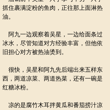
抓住裹满淀粉的鱼肉，正往那上面淋热
油。
阿九一边观察着吴星，一边给面条过
冰水，尽管知道对方经验丰富，但他依
旧担心对方被热油烫到。
很快，吴星和阿九先后端出来五样东
西，两道凉菜、两道热菜，还有一碗是
红糖冰粉。
凉的是腐竹木耳拌黄瓜和番茄捞汁凉