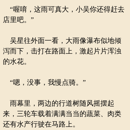
“喔唷，这雨可真大，小吴你还得赶去
店里吧。”
吴星往外面一看，大雨像瀑布似地倾
泻而下，击打在路面上，激起片片浑浊
的水花。
“嗯，没事，我慢点骑。”
雨幕里，两边的行道树随风摇摆起
来，三轮车载着满满当当的蔬菜、肉类
还有水产行驶在马路上。