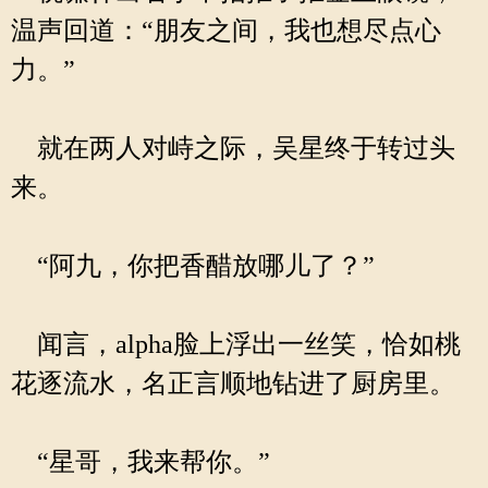
温声回道：“朋友之间，我也想尽点心
力。”
就在两人对峙之际，吴星终于转过头
来。
“阿九，你把香醋放哪儿了？”
闻言，alpha脸上浮出一丝笑，恰如桃
花逐流水，名正言顺地钻进了厨房里。
“星哥，我来帮你。”