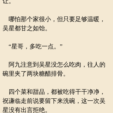
让。
哪怕那个家很小，但只要足够温暖，
吴星都甘之如饴。
“星哥，多吃一点。”
阿九注意到吴星没怎么吃肉，往人的
碗里夹了两块糖醋排骨。
四个菜和甜品，都被吃得干干净净，
祝谦临走前说要留下来洗碗，这一次吴
星没有出言拒绝。