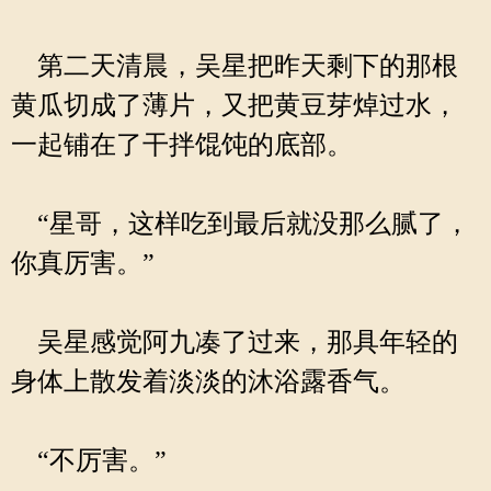
第二天清晨，吴星把昨天剩下的那根
黄瓜切成了薄片，又把黄豆芽焯过水，
一起铺在了干拌馄饨的底部。
“星哥，这样吃到最后就没那么腻了，
你真厉害。”
吴星感觉阿九凑了过来，那具年轻的
身体上散发着淡淡的沐浴露香气。
“不厉害。”