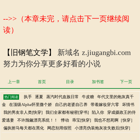
-->>（本章未完，请点击下一页继续阅
读）
【旧钢笔文学】
新域名 z.jiugangbi.com
努力为你分享更多好看的小说
上一章
首页
目录
加书签
下一页
执手
逐夏
蒸汽时代血族日常
牛皮糖
年代文里的炮灰真千
热门阅读
金
在顶级Alpha怀里撒个娇
自己的老婆自己养
带着嫁妆穿六零
坏情书
我的男友非人类[快穿]
我们全家都有秘密[穿书]
陷入你
穿成摄政王的侍
爱逃妻
不许觊觎漂亮系统！！
悸动
乖宝[快穿]
我也不想死啊［快穿］
偏执驸马每天都在黑化
网恋别用假照
小漂亮伪装炮灰攻失败后[快穿]