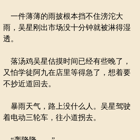
一件薄薄的雨披根本挡不住滂沱大
雨，吴星刚出市场没十分钟就被淋得湿
透。
落汤鸡吴星估摸时间已经有些晚了，
又怕学徒阿九在店里等得急了，想着要
不抄近道回去。
暴雨天气，路上没什么人。吴星驾驶
着电动三轮车，往小道拐去。