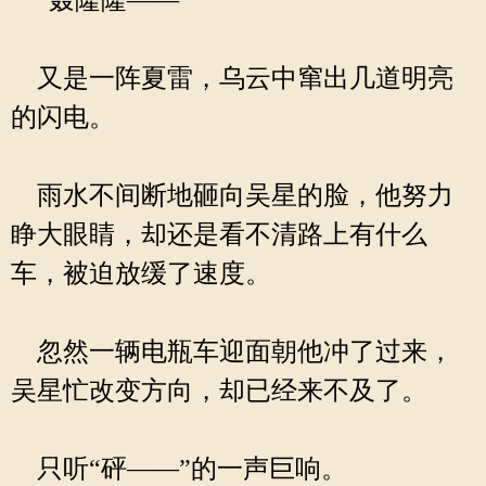
“轰隆隆——”
又是一阵夏雷，乌云中窜出几道明亮
的闪电。
雨水不间断地砸向吴星的脸，他努力
睁大眼睛，却还是看不清路上有什么
车，被迫放缓了速度。
忽然一辆电瓶车迎面朝他冲了过来，
吴星忙改变方向，却已经来不及了。
只听“砰——”的一声巨响。