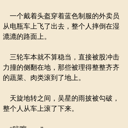
一个戴着头盔穿着蓝色制服的外卖员
从电瓶车上飞了出去，整个人摔倒在湿
漉漉的路面上。
三轮车本就不算稳当，直接被股冲击
力撞的侧翻在地，那些被理得整整齐齐
的蔬菜、肉类滚到了地上。
天旋地转之间，吴星的雨披被勾破，
整个人从车上滚了下来。