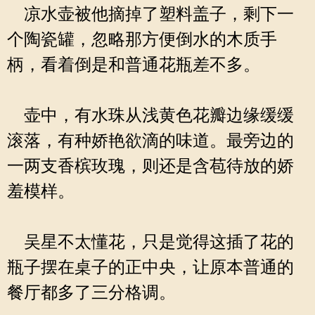
凉水壶被他摘掉了塑料盖子，剩下一
个陶瓷罐，忽略那方便倒水的木质手
柄，看着倒是和普通花瓶差不多。
壶中，有水珠从浅黄色花瓣边缘缓缓
滚落，有种娇艳欲滴的味道。最旁边的
一两支香槟玫瑰，则还是含苞待放的娇
羞模样。
吴星不太懂花，只是觉得这插了花的
瓶子摆在桌子的正中央，让原本普通的
餐厅都多了三分格调。