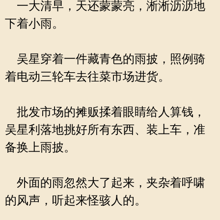
一大清早，天还蒙蒙亮，淅淅沥沥地
下着小雨。
吴星穿着一件藏青色的雨披，照例骑
着电动三轮车去往菜市场进货。
批发市场的摊贩揉着眼睛给人算钱，
吴星利落地挑好所有东西、装上车，准
备换上雨披。
外面的雨忽然大了起来，夹杂着呼啸
的风声，听起来怪骇人的。